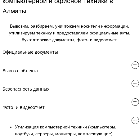
компьютерной и офисной техники в
Алматы
Вывозим, разбираем, уничтожаем носители информации,
утилизируем технику и предоставляем официальные акты,
бухгалтерские документы, фото- и видеоотчет.
Официальные документы
Акты утилизации/уничтожения и бухгалтерские документы
Вывоз с объекта
Организация транспорта, погрузки и выгрузки
Безопасность данных
Уничтожение носителей информации
Фото- и видеоотчет
Подтверждение выполненных работ
Утилизация компьютерной техники (компьютеры,
ноутбуки, серверы, мониторы, комплектующие)